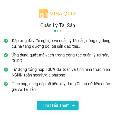
MISA QLTS
Quản Lý Tài Sản
Đáp ứng đầy đủ nghiệp vụ quản lý tài sản, công cụ dụng
cụ, hạ tầng đường bộ, tài sản
đặc thù…
Ứng dụng quét mã vạch trong công tác quản lý tài sản,
CCDC
Tự động tổng hợp 100% dự toán và tình hình thực hiện
NSNN toàn
ngành/địa phương
Tích hợp, cung cấp số liệu xây dựng Cơ sở dữ liệu quốc
gia về
Tài sản
Tìm Hiểu Thêm