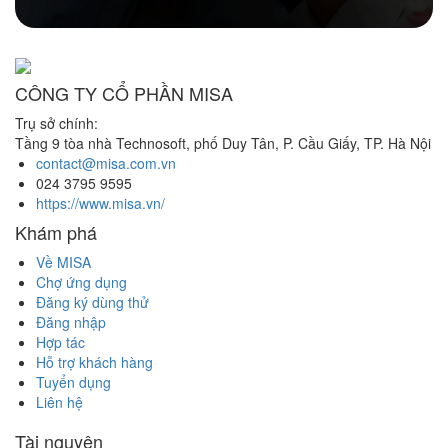
CÔNG TY CỔ PHẦN MISA
Trụ sở chính:
Tầng 9 tòa nhà Technosoft, phố Duy Tân, P. Cầu Giấy,
TP. Hà Nội
contact@misa.com.vn
024 3795 9595
https://www.misa.vn/
Khám phá
Về MISA
Chợ ứng dụng
Đăng ký dùng thử
Đăng nhập
Hợp tác
Hỗ trợ khách hàng
Tuyển dụng
Liên hệ
Tài nguyên