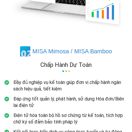
MISA Mimosa / MISA Bamboo
Chấp Hành Dự Toán
Đầy đủ nghiệp vụ kế toán giúp đơn vị chấp hành ngân
sách hiệu quả,
tiết kiệm
Đáp ứng tốt quản lý, phát hành, sử dụng Hóa đơn/Biên
lai
điện tử
Điện tử hóa toàn bộ hồ sơ chứng từ kế toán, tích hợp
chữ ký số đảm bảo tính
pháp lý
Kết nối trực tiếp dịch vụ công trực tuyến và tự động