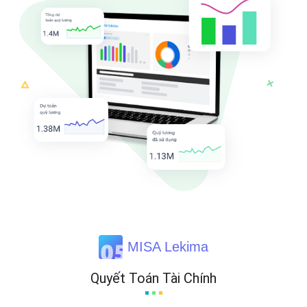
MISA Lekima
Quyết Toán Tài Chính