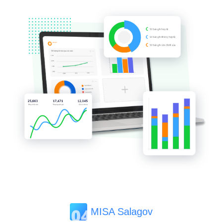
MISA Salagov