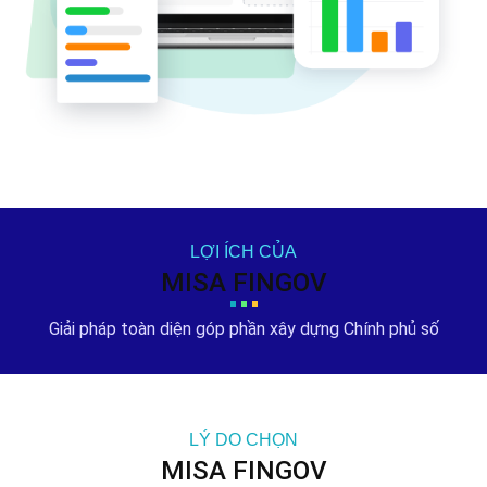
LỢI ÍCH CỦA
MISA FINGOV
Giải pháp toàn diện góp phần xây dựng
Chính phủ số
LÝ DO CHỌN
MISA FINGOV