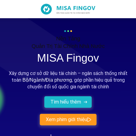
Nền Tảng
Quản Trị Tài Chính
Nhà Nước
MISA Fingov
Xây dựng cơ sở dữ liệu tài chính – ngân sách thống nhất
toàn
, góp phần hiệu quả trong
Bộ/Ngành/Địa phương
chuyển đổi số quốc gia ngành tài chính
Tìm hiểu thêm
Xem phim giới thiệu