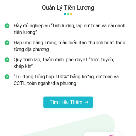
Quản Lý Tiền Lương
Đầy đủ nghiệp vụ “tính lương, lập dự toán và cải cách
tiền lương”
Đáp ứng bảng lương, mẫu biểu đặc thù linh hoạt theo
từng
địa phương
Quy trình lập, thẩm định, phê duyệt “trực tuyến,
khép kín”
“Tự động tổng hợp 100%” bảng lương, dự toán và
CCTL toàn
ngành/địa phương
Tìm Hiểu Thêm